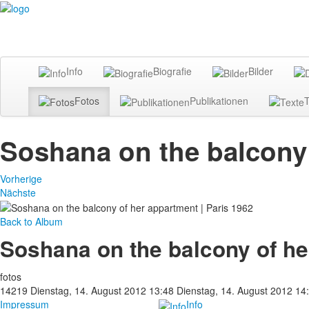
Info
Biografie
Bilder
Fotos
Publikationen
T
Soshana on the balcony 
Vorherige
Nächste
Back to Album
Soshana on the balcony of he
fotos
14219
Dienstag, 14. August 2012 13:48
Dienstag, 14. August 2012 14
Impressum
Info