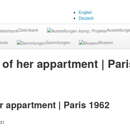
English
Deutsch
Datenbank
Ausstellunge
exte
Sammlungen
Museen
of her appartment | Pari
r appartment | Paris 1962
:31