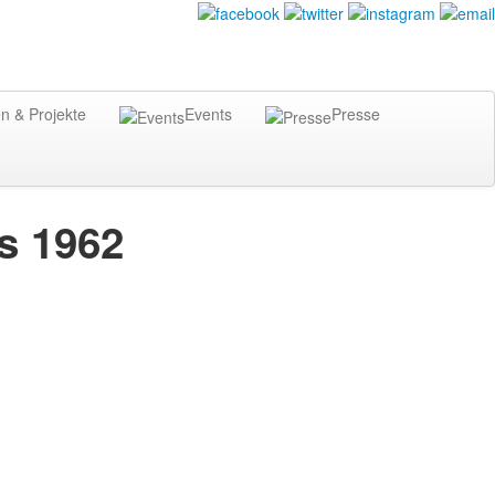
n & Projekte
Events
Presse
s 1962