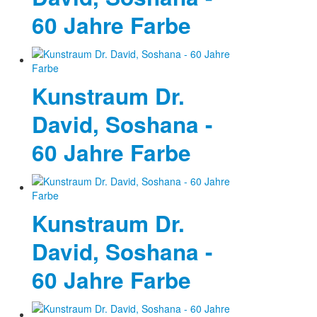
60 Jahre Farbe
Fotos
Publikationen
Texte
Kunstraum Dr.
Sammlungen
David, Soshana -
Museen
60 Jahre Farbe
Kunstraum Dr.
David, Soshana -
60 Jahre Farbe