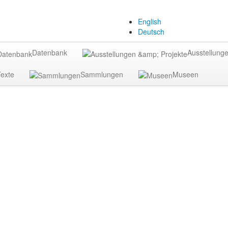
English
Deutsch
Datenbank
Ausstellunge
exte
Sammlungen
Museen