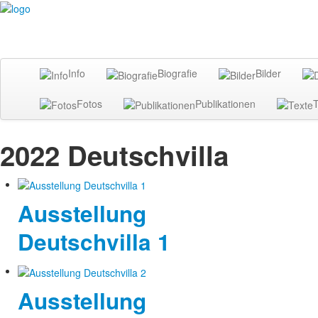
Info
Biografie
Bilder
Fotos
Publikationen
T
2022 Deutschvilla
Ausstellung
Deutschvilla 1
Ausstellung