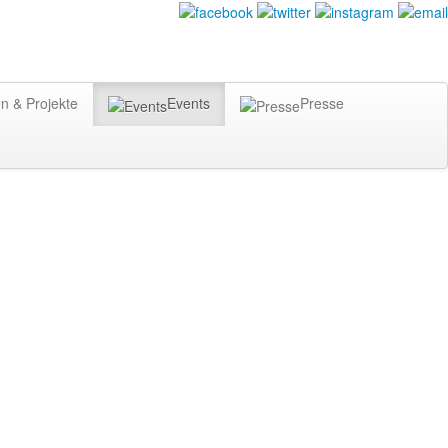
n & Projekte
Events
Presse