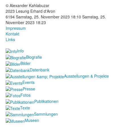
© Alexander Kahlabuzar
Fotos
2023 Lesung Erhard d'Aron
6194
Samstag, 25. November 2023 18:10
Samstag, 25.
Publikationen
November 2023 18:23
Impressum
Texte
Kontakt
Links
Sammlungen
Info
Biografie
Museen
Bilder
Datenbank
Ausstellungen & Projekte
Events
Presse
Fotos
Publikationen
Texte
Sammlungen
Museen