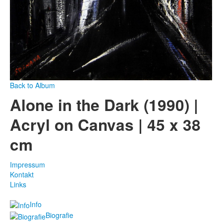
Back to Album
Alone in the Dark (1990) |
Acryl on Canvas | 45 x 38
cm
Impressum
Kontakt
Links
Info
Biografie