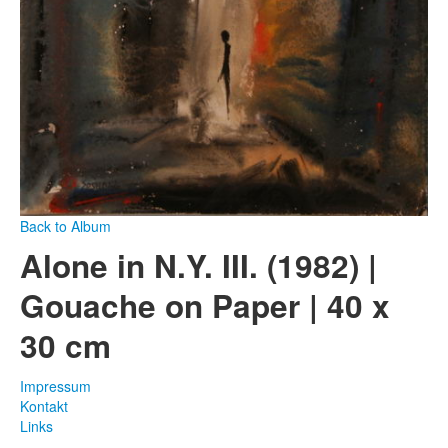
Back to Album
Alone in N.Y. III. (1982) |
Gouache on Paper | 40 x
30 cm
Impressum
Kontakt
Links