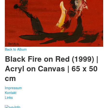
Back to Album
Black Fire on Red (1999) |
Acryl on Canvas | 65 x 50
cm
Impressum
Kontakt
Links
Info