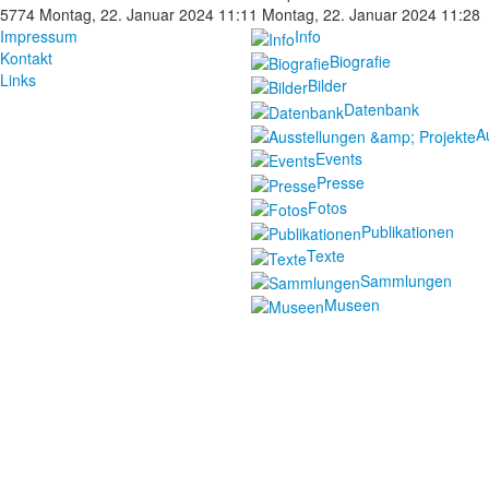
5774
Montag, 22. Januar 2024 11:11
Montag, 22. Januar 2024 11:28
Impressum
Info
Kontakt
Biografie
Links
Bilder
Datenbank
A
Events
Presse
Fotos
Publikationen
Texte
Sammlungen
Museen