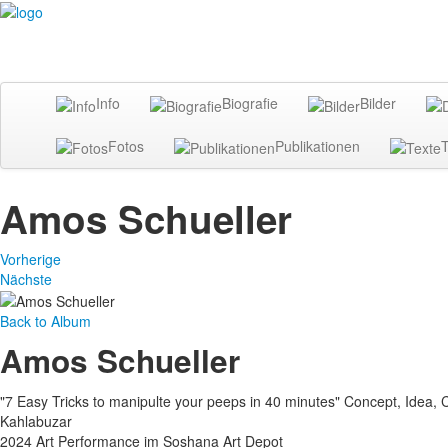
Info
Biografie
Bilder
Fotos
Publikationen
T
Amos Schueller
Vorherige
Nächste
Back to Album
Amos Schueller
"7 Easy Tricks to manipulte your peeps in 40 minutes" Concept, Idea
Kahlabuzar
2024 Art Performance im Soshana Art Depot