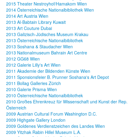
2015 Theater Nestroyhof/Hamakom Wien
2014 Österreichische Nationalbibliothek Wien
2014 Art Austria Wien
2013 Al-Babtain Library Kuwait
2013 Art Couture Dubai
2013 Galizisch-Jüdisches Museum Krakau
2013 Österreichische Nationalbibliothek
2013 Soshana & Staudacher Wien
2013 Nationalmuseum Bahrain Art Centre
2012 GG68 Wien
2012 Galerie Lilly's Art Wien
2011 Akademie der Bildenden Künste Wien
2011 Sponsionsfeier B. Prunner Soshana's Art Depot
2011 Bollag Galleries Zürich
2010 Galerie Prisma Wien
2010 Österreichische Nationalbibliothek
2010 Großes Ehrenkreuz für Wissenschaft und Kunst der Rep.
Österreich
2009 Austrian Cultural Forum Washington D.C.
2009 Highgate Gallery London
2009 Goldenes Verdienstzeichen des Landes Wien
2009 Yitzhak Rabin Hillel Museum L.A.