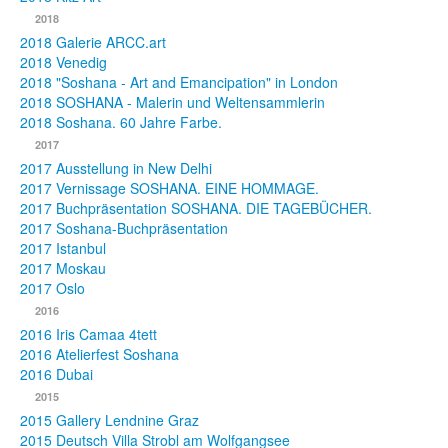
2018
2018 Galerie ARCC.art
2018 Venedig
2018 "Soshana - Art and Emancipation" in London
2018 SOSHANA - Malerin und Weltensammlerin
2018 Soshana. 60 Jahre Farbe.
2017
2017 Ausstellung in New Delhi
2017 Vernissage SOSHANA. EINE HOMMAGE.
2017 Buchpräsentation SOSHANA. DIE TAGEBÜCHER.
2017 Soshana-Buchpräsentation
2017 Istanbul
2017 Moskau
2017 Oslo
2016
2016 Iris Camaa 4tett
2016 Atelierfest Soshana
2016 Dubai
2015
2015 Gallery Lendnine Graz
2015 Deutsch Villa Strobl am Wolfgangsee