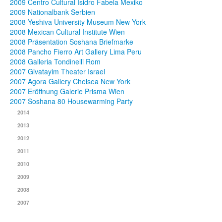
2009 Centro Cultural Isidro Fabela Mexiko
2009 Nationalbank Serbien
2008 Yeshiva University Museum New York
2008 Mexican Cultural Institute Wien
2008 Präsentation Soshana Briefmarke
2008 Pancho Fierro Art Gallery Lima Peru
2008 Galleria Tondinelli Rom
2007 Givatayim Theater Israel
2007 Agora Gallery Chelsea New York
2007 Eröffnung Galerie Prisma Wien
2007 Soshana 80 Housewarming Party
2014
2013
2012
2011
2010
2009
2008
2007