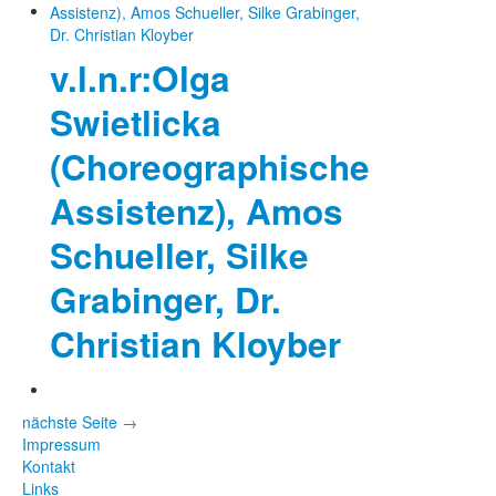
v.l.n.r:Olga
Swietlicka
(Choreographische
Assistenz), Amos
Schueller, Silke
Grabinger, Dr.
Christian Kloyber
nächste Seite →
Impressum
Kontakt
Links