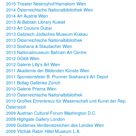
2015 Theater Nestroyhof/Hamakom Wien
2014 Österreichische Nationalbibliothek Wien
2014 Art Austria Wien
2013 Al-Babtain Library Kuwait
2013 Art Couture Dubai
2013 Galizisch-Jüdisches Museum Krakau
2013 Österreichische Nationalbibliothek
2013 Soshana & Staudacher Wien
2013 Nationalmuseum Bahrain Art Centre
2012 GG68 Wien
2012 Galerie Lilly's Art Wien
2011 Akademie der Bildenden Künste Wien
2011 Sponsionsfeier B. Prunner Soshana's Art Depot
2011 Bollag Galleries Zürich
2010 Galerie Prisma Wien
2010 Österreichische Nationalbibliothek
2010 Großes Ehrenkreuz für Wissenschaft und Kunst der Rep.
Österreich
2009 Austrian Cultural Forum Washington D.C.
2009 Highgate Gallery London
2009 Goldenes Verdienstzeichen des Landes Wien
2009 Yitzhak Rabin Hillel Museum L.A.