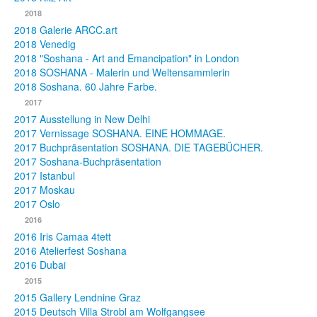
2018
2018 Galerie ARCC.art
2018 Venedig
2018 "Soshana - Art and Emancipation" in London
2018 SOSHANA - Malerin und Weltensammlerin
2018 Soshana. 60 Jahre Farbe.
2017
2017 Ausstellung in New Delhi
2017 Vernissage SOSHANA. EINE HOMMAGE.
2017 Buchpräsentation SOSHANA. DIE TAGEBÜCHER.
2017 Soshana-Buchpräsentation
2017 Istanbul
2017 Moskau
2017 Oslo
2016
2016 Iris Camaa 4tett
2016 Atelierfest Soshana
2016 Dubai
2015
2015 Gallery Lendnine Graz
2015 Deutsch Villa Strobl am Wolfgangsee