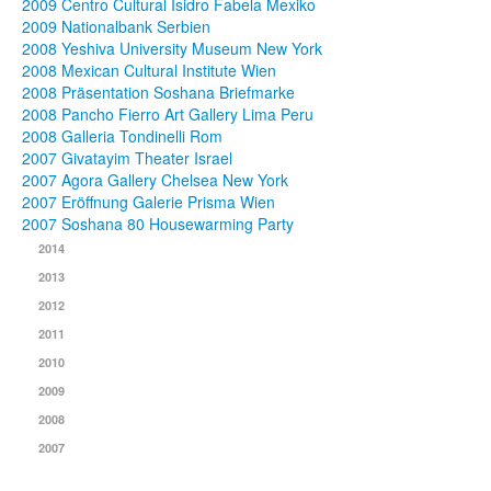
2009 Centro Cultural Isidro Fabela Mexiko
2009 Nationalbank Serbien
2008 Yeshiva University Museum New York
2008 Mexican Cultural Institute Wien
2008 Präsentation Soshana Briefmarke
2008 Pancho Fierro Art Gallery Lima Peru
2008 Galleria Tondinelli Rom
2007 Givatayim Theater Israel
2007 Agora Gallery Chelsea New York
2007 Eröffnung Galerie Prisma Wien
2007 Soshana 80 Housewarming Party
2014
2013
2012
2011
2010
2009
2008
2007