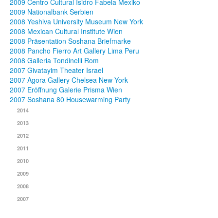
2009 Centro Cultural Isidro Fabela Mexiko
2009 Nationalbank Serbien
2008 Yeshiva University Museum New York
2008 Mexican Cultural Institute Wien
2008 Präsentation Soshana Briefmarke
2008 Pancho Fierro Art Gallery Lima Peru
2008 Galleria Tondinelli Rom
2007 Givatayim Theater Israel
2007 Agora Gallery Chelsea New York
2007 Eröffnung Galerie Prisma Wien
2007 Soshana 80 Housewarming Party
2014
2013
2012
2011
2010
2009
2008
2007