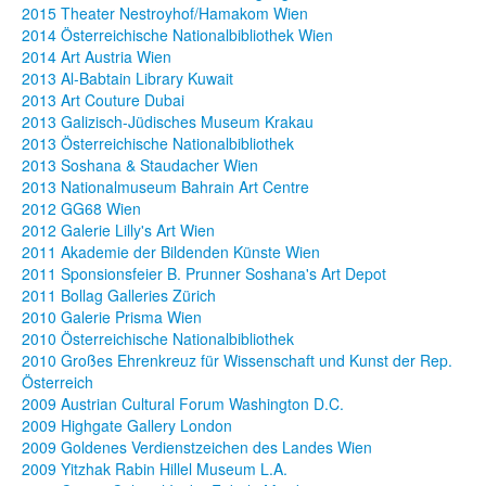
2015 Theater Nestroyhof/Hamakom Wien
2014 Österreichische Nationalbibliothek Wien
2014 Art Austria Wien
2013 Al-Babtain Library Kuwait
2013 Art Couture Dubai
2013 Galizisch-Jüdisches Museum Krakau
2013 Österreichische Nationalbibliothek
2013 Soshana & Staudacher Wien
2013 Nationalmuseum Bahrain Art Centre
2012 GG68 Wien
2012 Galerie Lilly's Art Wien
2011 Akademie der Bildenden Künste Wien
2011 Sponsionsfeier B. Prunner Soshana's Art Depot
2011 Bollag Galleries Zürich
2010 Galerie Prisma Wien
2010 Österreichische Nationalbibliothek
2010 Großes Ehrenkreuz für Wissenschaft und Kunst der Rep.
Österreich
2009 Austrian Cultural Forum Washington D.C.
2009 Highgate Gallery London
2009 Goldenes Verdienstzeichen des Landes Wien
2009 Yitzhak Rabin Hillel Museum L.A.