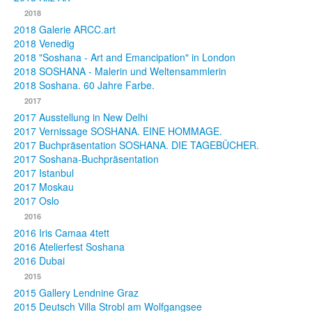
2018
2018 Galerie ARCC.art
2018 Venedig
2018 "Soshana - Art and Emancipation" in London
2018 SOSHANA - Malerin und Weltensammlerin
2018 Soshana. 60 Jahre Farbe.
2017
2017 Ausstellung in New Delhi
2017 Vernissage SOSHANA. EINE HOMMAGE.
2017 Buchpräsentation SOSHANA. DIE TAGEBÜCHER.
2017 Soshana-Buchpräsentation
2017 Istanbul
2017 Moskau
2017 Oslo
2016
2016 Iris Camaa 4tett
2016 Atelierfest Soshana
2016 Dubai
2015
2015 Gallery Lendnine Graz
2015 Deutsch Villa Strobl am Wolfgangsee