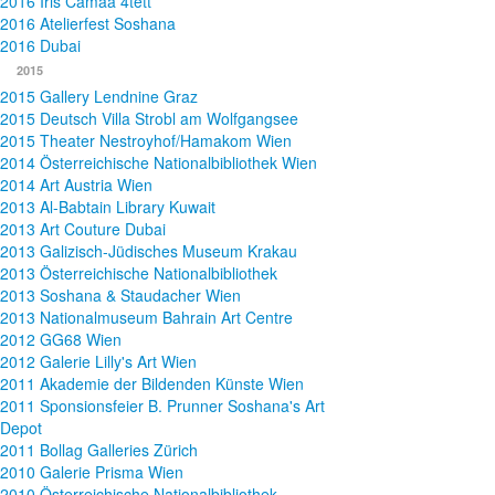
2016 Iris Camaa 4tett
2016 Atelierfest Soshana
2016 Dubai
2015
2015 Gallery Lendnine Graz
2015 Deutsch Villa Strobl am Wolfgangsee
2015 Theater Nestroyhof/Hamakom Wien
2014 Österreichische Nationalbibliothek Wien
2014 Art Austria Wien
2013 Al-Babtain Library Kuwait
2013 Art Couture Dubai
2013 Galizisch-Jüdisches Museum Krakau
2013 Österreichische Nationalbibliothek
2013 Soshana & Staudacher Wien
2013 Nationalmuseum Bahrain Art Centre
2012 GG68 Wien
2012 Galerie Lilly's Art Wien
2011 Akademie der Bildenden Künste Wien
2011 Sponsionsfeier B. Prunner Soshana's Art
Depot
2011 Bollag Galleries Zürich
2010 Galerie Prisma Wien
2010 Österreichische Nationalbibliothek