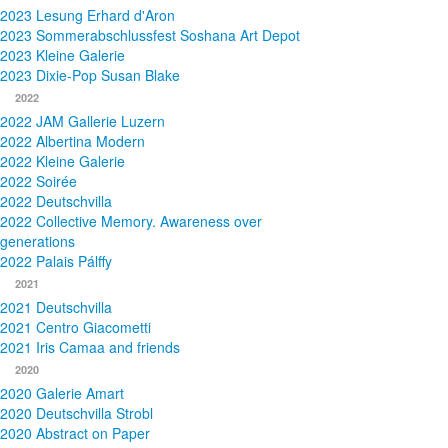
2023 Lesung Erhard d'Aron
2023 Sommerabschlussfest Soshana Art Depot
2023 Kleine Galerie
2023 Dixie-Pop Susan Blake
2022
2022 JAM Gallerie Luzern
2022 Albertina Modern
2022 Kleine Galerie
2022 Soirée
2022 Deutschvilla
2022 Collective Memory. Awareness over
generations
2022 Palais Pálffy
2021
2021 Deutschvilla
2021 Centro Giacometti
2021 Iris Camaa and friends
2020
2020 Galerie Amart
2020 Deutschvilla Strobl
2020 Abstract on Paper