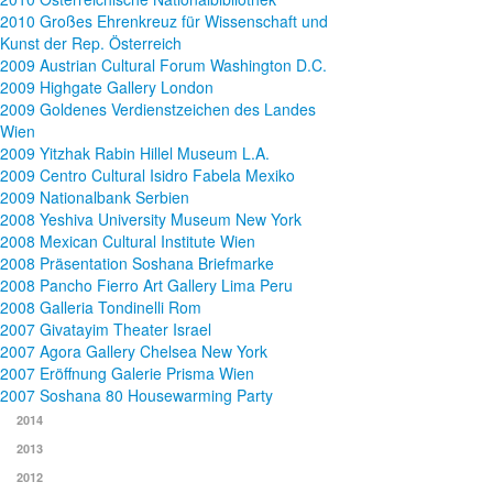
2010 Großes Ehrenkreuz für Wissenschaft und
Kunst der Rep. Österreich
2009 Austrian Cultural Forum Washington D.C.
2009 Highgate Gallery London
2009 Goldenes Verdienstzeichen des Landes
Wien
2009 Yitzhak Rabin Hillel Museum L.A.
2009 Centro Cultural Isidro Fabela Mexiko
2009 Nationalbank Serbien
2008 Yeshiva University Museum New York
2008 Mexican Cultural Institute Wien
2008 Präsentation Soshana Briefmarke
2008 Pancho Fierro Art Gallery Lima Peru
2008 Galleria Tondinelli Rom
2007 Givatayim Theater Israel
2007 Agora Gallery Chelsea New York
2007 Eröffnung Galerie Prisma Wien
2007 Soshana 80 Housewarming Party
2014
2013
2012