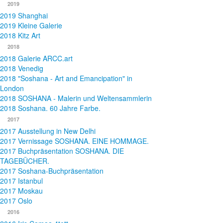
2019
2019 Shanghai
2019 Kleine Galerie
2018 Kitz Art
2018
2018 Galerie ARCC.art
2018 Venedig
2018 "Soshana - Art and Emancipation" in
London
2018 SOSHANA - Malerin und Weltensammlerin
2018 Soshana. 60 Jahre Farbe.
2017
2017 Ausstellung in New Delhi
2017 Vernissage SOSHANA. EINE HOMMAGE.
2017 Buchpräsentation SOSHANA. DIE
TAGEBÜCHER.
2017 Soshana-Buchpräsentation
2017 Istanbul
2017 Moskau
2017 Oslo
2016