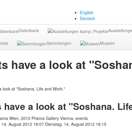
English
Deutsch
Datenbank
Ausstellunge
exte
Sammlungen
Museen
s have a look at "Soshan
 have a look at "Soshana. Lif
isma Wien, 2010 Prisma Gallery Vienna, events
, 14. August 2012 18:07
Dienstag, 14. August 2012 18:15