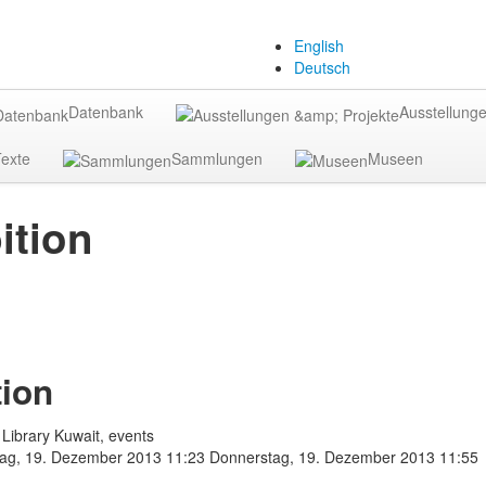
English
Deutsch
Datenbank
Ausstellunge
exte
Sammlungen
Museen
ition
tion
Library Kuwait, events
ag, 19. Dezember 2013 11:23
Donnerstag, 19. Dezember 2013 11:55