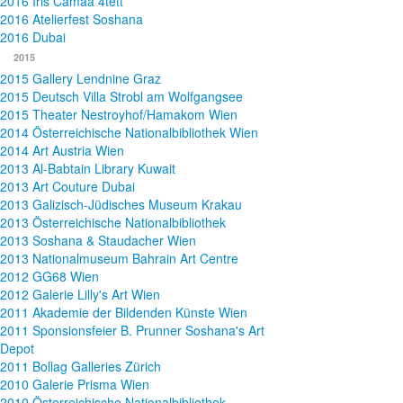
2016 Iris Camaa 4tett
2016 Atelierfest Soshana
2016 Dubai
2015
2015 Gallery Lendnine Graz
2015 Deutsch Villa Strobl am Wolfgangsee
2015 Theater Nestroyhof/Hamakom Wien
2014 Österreichische Nationalbibliothek Wien
2014 Art Austria Wien
2013 Al-Babtain Library Kuwait
2013 Art Couture Dubai
2013 Galizisch-Jüdisches Museum Krakau
2013 Österreichische Nationalbibliothek
2013 Soshana & Staudacher Wien
2013 Nationalmuseum Bahrain Art Centre
2012 GG68 Wien
2012 Galerie Lilly's Art Wien
2011 Akademie der Bildenden Künste Wien
2011 Sponsionsfeier B. Prunner Soshana's Art
Depot
2011 Bollag Galleries Zürich
2010 Galerie Prisma Wien
2010 Österreichische Nationalbibliothek