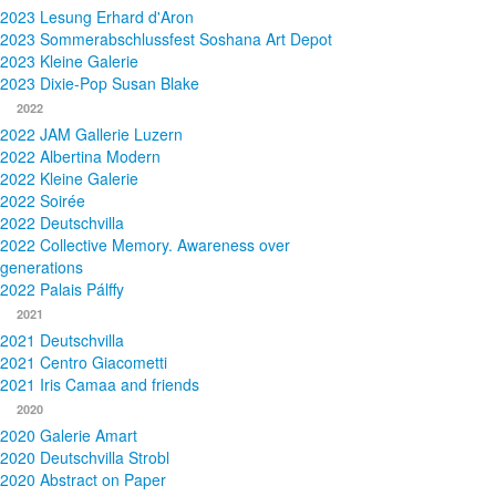
2023 Lesung Erhard d'Aron
2023 Sommerabschlussfest Soshana Art Depot
2023 Kleine Galerie
2023 Dixie-Pop Susan Blake
2022
2022 JAM Gallerie Luzern
2022 Albertina Modern
2022 Kleine Galerie
2022 Soirée
2022 Deutschvilla
2022 Collective Memory. Awareness over
generations
2022 Palais Pálffy
2021
2021 Deutschvilla
2021 Centro Giacometti
2021 Iris Camaa and friends
2020
2020 Galerie Amart
2020 Deutschvilla Strobl
2020 Abstract on Paper