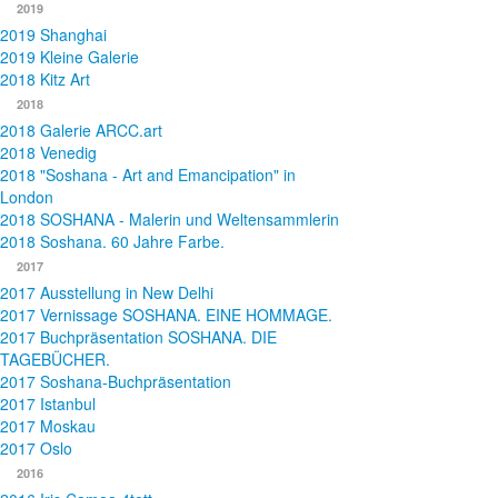
2019
2019 Shanghai
2019 Kleine Galerie
2018 Kitz Art
2018
2018 Galerie ARCC.art
2018 Venedig
2018 "Soshana - Art and Emancipation" in
London
2018 SOSHANA - Malerin und Weltensammlerin
2018 Soshana. 60 Jahre Farbe.
2017
2017 Ausstellung in New Delhi
2017 Vernissage SOSHANA. EINE HOMMAGE.
2017 Buchpräsentation SOSHANA. DIE
TAGEBÜCHER.
2017 Soshana-Buchpräsentation
2017 Istanbul
2017 Moskau
2017 Oslo
2016