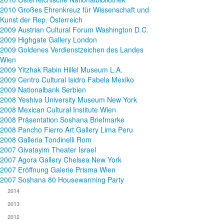
2010 Großes Ehrenkreuz für Wissenschaft und
Kunst der Rep. Österreich
2009 Austrian Cultural Forum Washington D.C.
2009 Highgate Gallery London
2009 Goldenes Verdienstzeichen des Landes
Wien
2009 Yitzhak Rabin Hillel Museum L.A.
2009 Centro Cultural Isidro Fabela Mexiko
2009 Nationalbank Serbien
2008 Yeshiva University Museum New York
2008 Mexican Cultural Institute Wien
2008 Präsentation Soshana Briefmarke
2008 Pancho Fierro Art Gallery Lima Peru
2008 Galleria Tondinelli Rom
2007 Givatayim Theater Israel
2007 Agora Gallery Chelsea New York
2007 Eröffnung Galerie Prisma Wien
2007 Soshana 80 Housewarming Party
2014
2013
2012