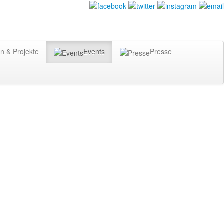
n & Projekte
Events
Presse