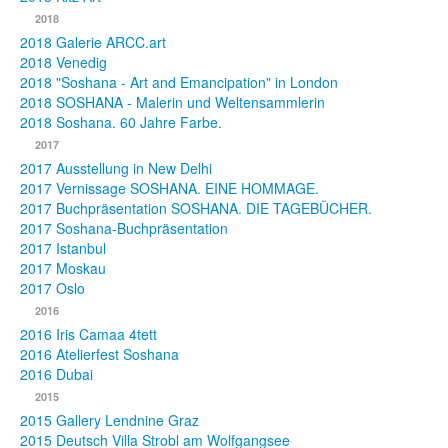
2018
2018 Galerie ARCC.art
2018 Venedig
2018 "Soshana - Art and Emancipation" in London
2018 SOSHANA - Malerin und Weltensammlerin
2018 Soshana. 60 Jahre Farbe.
2017
2017 Ausstellung in New Delhi
2017 Vernissage SOSHANA. EINE HOMMAGE.
2017 Buchpräsentation SOSHANA. DIE TAGEBÜCHER.
2017 Soshana-Buchpräsentation
2017 Istanbul
2017 Moskau
2017 Oslo
2016
2016 Iris Camaa 4tett
2016 Atelierfest Soshana
2016 Dubai
2015
2015 Gallery Lendnine Graz
2015 Deutsch Villa Strobl am Wolfgangsee