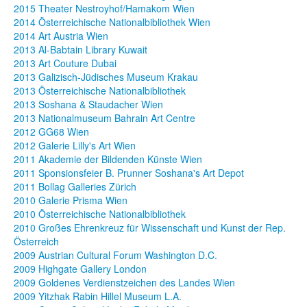
2015 Theater Nestroyhof/Hamakom Wien
2014 Österreichische Nationalbibliothek Wien
2014 Art Austria Wien
2013 Al-Babtain Library Kuwait
2013 Art Couture Dubai
2013 Galizisch-Jüdisches Museum Krakau
2013 Österreichische Nationalbibliothek
2013 Soshana & Staudacher Wien
2013 Nationalmuseum Bahrain Art Centre
2012 GG68 Wien
2012 Galerie Lilly's Art Wien
2011 Akademie der Bildenden Künste Wien
2011 Sponsionsfeier B. Prunner Soshana's Art Depot
2011 Bollag Galleries Zürich
2010 Galerie Prisma Wien
2010 Österreichische Nationalbibliothek
2010 Großes Ehrenkreuz für Wissenschaft und Kunst der Rep.
Österreich
2009 Austrian Cultural Forum Washington D.C.
2009 Highgate Gallery London
2009 Goldenes Verdienstzeichen des Landes Wien
2009 Yitzhak Rabin Hillel Museum L.A.