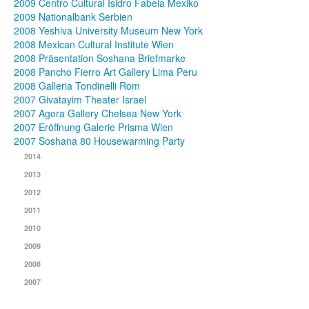
2009 Centro Cultural Isidro Fabela Mexiko
2009 Nationalbank Serbien
2008 Yeshiva University Museum New York
2008 Mexican Cultural Institute Wien
2008 Präsentation Soshana Briefmarke
2008 Pancho Fierro Art Gallery Lima Peru
2008 Galleria Tondinelli Rom
2007 Givatayim Theater Israel
2007 Agora Gallery Chelsea New York
2007 Eröffnung Galerie Prisma Wien
2007 Soshana 80 Housewarming Party
2014
2013
2012
2011
2010
2009
2008
2007