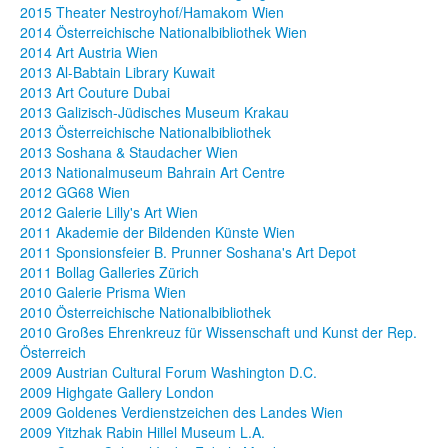
2015 Theater Nestroyhof/Hamakom Wien
2014 Österreichische Nationalbibliothek Wien
2014 Art Austria Wien
2013 Al-Babtain Library Kuwait
2013 Art Couture Dubai
2013 Galizisch-Jüdisches Museum Krakau
2013 Österreichische Nationalbibliothek
2013 Soshana & Staudacher Wien
2013 Nationalmuseum Bahrain Art Centre
2012 GG68 Wien
2012 Galerie Lilly's Art Wien
2011 Akademie der Bildenden Künste Wien
2011 Sponsionsfeier B. Prunner Soshana's Art Depot
2011 Bollag Galleries Zürich
2010 Galerie Prisma Wien
2010 Österreichische Nationalbibliothek
2010 Großes Ehrenkreuz für Wissenschaft und Kunst der Rep.
Österreich
2009 Austrian Cultural Forum Washington D.C.
2009 Highgate Gallery London
2009 Goldenes Verdienstzeichen des Landes Wien
2009 Yitzhak Rabin Hillel Museum L.A.