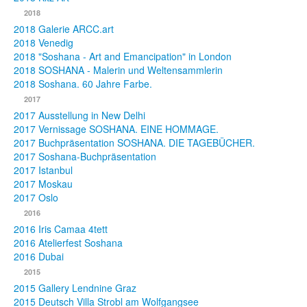
2018
2018 Galerie ARCC.art
2018 Venedig
2018 "Soshana - Art and Emancipation" in London
2018 SOSHANA - Malerin und Weltensammlerin
2018 Soshana. 60 Jahre Farbe.
2017
2017 Ausstellung in New Delhi
2017 Vernissage SOSHANA. EINE HOMMAGE.
2017 Buchpräsentation SOSHANA. DIE TAGEBÜCHER.
2017 Soshana-Buchpräsentation
2017 Istanbul
2017 Moskau
2017 Oslo
2016
2016 Iris Camaa 4tett
2016 Atelierfest Soshana
2016 Dubai
2015
2015 Gallery Lendnine Graz
2015 Deutsch Villa Strobl am Wolfgangsee