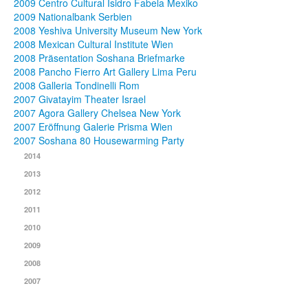
2009 Centro Cultural Isidro Fabela Mexiko
2009 Nationalbank Serbien
2008 Yeshiva University Museum New York
2008 Mexican Cultural Institute Wien
2008 Präsentation Soshana Briefmarke
2008 Pancho Fierro Art Gallery Lima Peru
2008 Galleria Tondinelli Rom
2007 Givatayim Theater Israel
2007 Agora Gallery Chelsea New York
2007 Eröffnung Galerie Prisma Wien
2007 Soshana 80 Housewarming Party
2014
2013
2012
2011
2010
2009
2008
2007