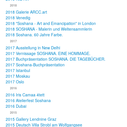
2018
2018 Galerie ARCC.art
2018 Venedig
2018 "Soshana - Art and Emancipation" in London
2018 SOSHANA - Malerin und Weltensammlerin
2018 Soshana. 60 Jahre Farbe.
2017
2017 Ausstellung in New Delhi
2017 Vernissage SOSHANA. EINE HOMMAGE.
2017 Buchpräsentation SOSHANA. DIE TAGEBÜCHER.
2017 Soshana-Buchpräsentation
2017 Istanbul
2017 Moskau
2017 Oslo
2016
2016 Iris Camaa 4tett
2016 Atelierfest Soshana
2016 Dubai
2015
2015 Gallery Lendnine Graz
2015 Deutsch Villa Strobl am Wolfgangsee