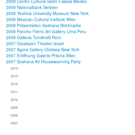
2009 Centro Cultural Isidro Fabela Mexiko
2009 Nationalbank Serbien
2008 Yeshiva University Museum New York
2008 Mexican Cultural Institute Wien
2008 Präsentation Soshana Briefmarke
2008 Pancho Fierro Art Gallery Lima Peru
2008 Galleria Tondinelli Rom
2007 Givatayim Theater Israel
2007 Agora Gallery Chelsea New York
2007 Eröffnung Galerie Prisma Wien
2007 Soshana 80 Housewarming Party
2014
2013
2012
2011
2010
2009
2008
2007