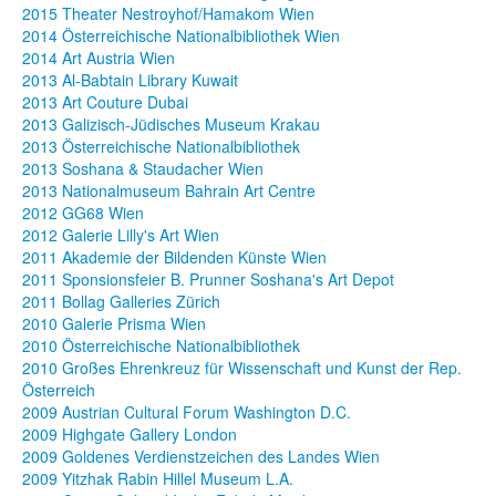
2015 Theater Nestroyhof/Hamakom Wien
2014 Österreichische Nationalbibliothek Wien
2014 Art Austria Wien
2013 Al-Babtain Library Kuwait
2013 Art Couture Dubai
2013 Galizisch-Jüdisches Museum Krakau
2013 Österreichische Nationalbibliothek
2013 Soshana & Staudacher Wien
2013 Nationalmuseum Bahrain Art Centre
2012 GG68 Wien
2012 Galerie Lilly's Art Wien
2011 Akademie der Bildenden Künste Wien
2011 Sponsionsfeier B. Prunner Soshana's Art Depot
2011 Bollag Galleries Zürich
2010 Galerie Prisma Wien
2010 Österreichische Nationalbibliothek
2010 Großes Ehrenkreuz für Wissenschaft und Kunst der Rep.
Österreich
2009 Austrian Cultural Forum Washington D.C.
2009 Highgate Gallery London
2009 Goldenes Verdienstzeichen des Landes Wien
2009 Yitzhak Rabin Hillel Museum L.A.