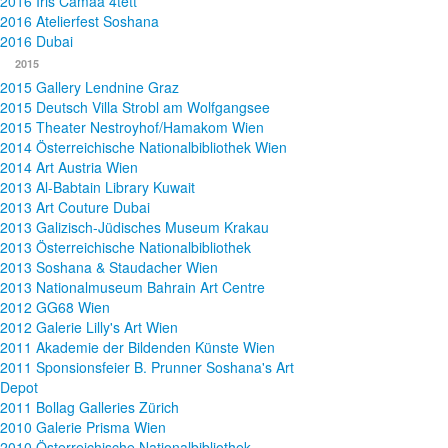
2016 Iris Camaa 4tett
2016 Atelierfest Soshana
2016 Dubai
2015
2015 Gallery Lendnine Graz
2015 Deutsch Villa Strobl am Wolfgangsee
2015 Theater Nestroyhof/Hamakom Wien
2014 Österreichische Nationalbibliothek Wien
2014 Art Austria Wien
2013 Al-Babtain Library Kuwait
2013 Art Couture Dubai
2013 Galizisch-Jüdisches Museum Krakau
2013 Österreichische Nationalbibliothek
2013 Soshana & Staudacher Wien
2013 Nationalmuseum Bahrain Art Centre
2012 GG68 Wien
2012 Galerie Lilly's Art Wien
2011 Akademie der Bildenden Künste Wien
2011 Sponsionsfeier B. Prunner Soshana's Art
Depot
2011 Bollag Galleries Zürich
2010 Galerie Prisma Wien
2010 Österreichische Nationalbibliothek