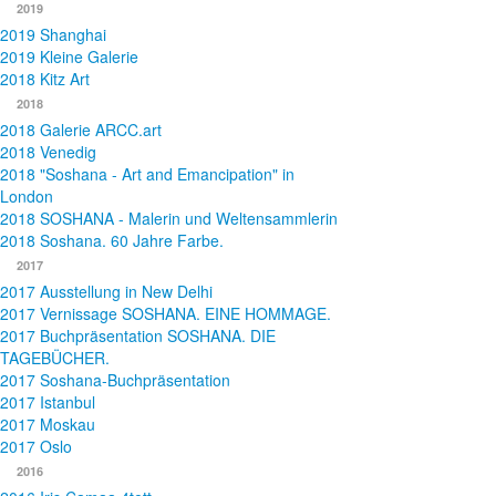
2019
2019 Shanghai
2019 Kleine Galerie
2018 Kitz Art
2018
2018 Galerie ARCC.art
2018 Venedig
2018 "Soshana - Art and Emancipation" in
London
2018 SOSHANA - Malerin und Weltensammlerin
2018 Soshana. 60 Jahre Farbe.
2017
2017 Ausstellung in New Delhi
2017 Vernissage SOSHANA. EINE HOMMAGE.
2017 Buchpräsentation SOSHANA. DIE
TAGEBÜCHER.
2017 Soshana-Buchpräsentation
2017 Istanbul
2017 Moskau
2017 Oslo
2016