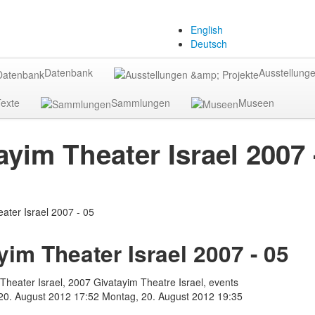
English
Deutsch
Datenbank
Ausstellunge
exte
Sammlungen
Museen
ayim Theater Israel 2007 
yim Theater Israel 2007 - 05
Theater Israel, 2007 Givatayim Theatre Israel, events
20. August 2012 17:52
Montag, 20. August 2012 19:35