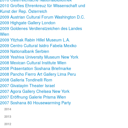
2010 Großes Ehrenkreuz für Wissenschaft und
Kunst der Rep. Österreich
2009 Austrian Cultural Forum Washington D.C.
2009 Highgate Gallery London
2009 Goldenes Verdienstzeichen des Landes
Wien
2009 Yitzhak Rabin Hillel Museum L.A.
2009 Centro Cultural Isidro Fabela Mexiko
2009 Nationalbank Serbien
2008 Yeshiva University Museum New York
2008 Mexican Cultural Institute Wien
2008 Präsentation Soshana Briefmarke
2008 Pancho Fierro Art Gallery Lima Peru
2008 Galleria Tondinelli Rom
2007 Givatayim Theater Israel
2007 Agora Gallery Chelsea New York
2007 Eröffnung Galerie Prisma Wien
2007 Soshana 80 Housewarming Party
2014
2013
2012