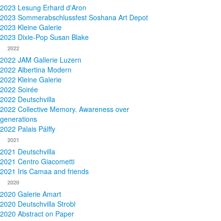
2023 Lesung Erhard d'Aron
2023 Sommerabschlussfest Soshana Art Depot
2023 Kleine Galerie
2023 Dixie-Pop Susan Blake
2022
2022 JAM Gallerie Luzern
2022 Albertina Modern
2022 Kleine Galerie
2022 Soirée
2022 Deutschvilla
2022 Collective Memory. Awareness over
generations
2022 Palais Pálffy
2021
2021 Deutschvilla
2021 Centro Giacometti
2021 Iris Camaa and friends
2020
2020 Galerie Amart
2020 Deutschvilla Strobl
2020 Abstract on Paper