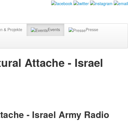
n & Projekte
Events
Presse
ral Attache - Israel
tache - Israel Army Radio