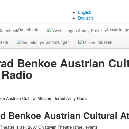
English
Deutsch
Datenbank
Ausstellunge
exte
Sammlungen
Museen
rad Benkoe Austrian Cultu
 Radio
ad Benkoe Austrian Cultural At
Theater Israel, 2007 Givatayim Theatre Israel, events