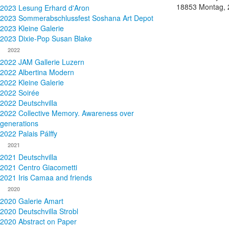
18853
Montag, 
2023 Lesung Erhard d'Aron
2023 Sommerabschlussfest Soshana Art Depot
2023 Kleine Galerie
2023 Dixie-Pop Susan Blake
2022
2022 JAM Gallerie Luzern
2022 Albertina Modern
2022 Kleine Galerie
2022 Soirée
2022 Deutschvilla
2022 Collective Memory. Awareness over
generations
2022 Palais Pálffy
2021
2021 Deutschvilla
2021 Centro Giacometti
2021 Iris Camaa and friends
2020
2020 Galerie Amart
2020 Deutschvilla Strobl
2020 Abstract on Paper