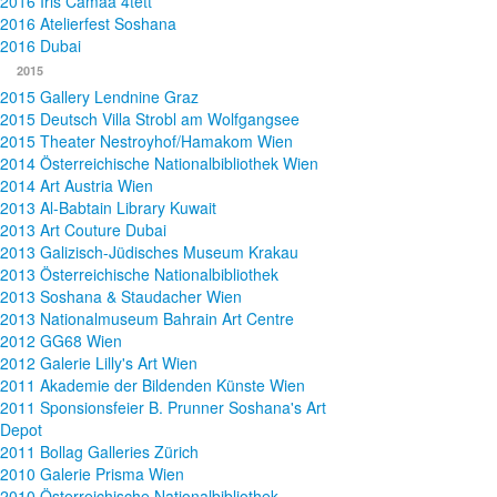
2016 Iris Camaa 4tett
2016 Atelierfest Soshana
2016 Dubai
2015
2015 Gallery Lendnine Graz
2015 Deutsch Villa Strobl am Wolfgangsee
2015 Theater Nestroyhof/Hamakom Wien
2014 Österreichische Nationalbibliothek Wien
2014 Art Austria Wien
2013 Al-Babtain Library Kuwait
2013 Art Couture Dubai
2013 Galizisch-Jüdisches Museum Krakau
2013 Österreichische Nationalbibliothek
2013 Soshana & Staudacher Wien
2013 Nationalmuseum Bahrain Art Centre
2012 GG68 Wien
2012 Galerie Lilly's Art Wien
2011 Akademie der Bildenden Künste Wien
2011 Sponsionsfeier B. Prunner Soshana's Art
Depot
2011 Bollag Galleries Zürich
2010 Galerie Prisma Wien
2010 Österreichische Nationalbibliothek