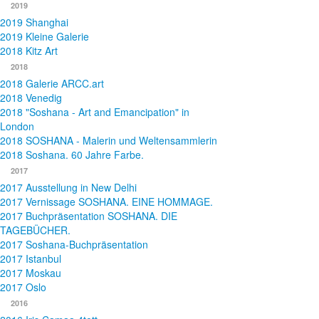
2019
2019 Shanghai
2019 Kleine Galerie
2018 Kitz Art
2018
2018 Galerie ARCC.art
2018 Venedig
2018 "Soshana - Art and Emancipation" in
London
2018 SOSHANA - Malerin und Weltensammlerin
2018 Soshana. 60 Jahre Farbe.
2017
2017 Ausstellung in New Delhi
2017 Vernissage SOSHANA. EINE HOMMAGE.
2017 Buchpräsentation SOSHANA. DIE
TAGEBÜCHER.
2017 Soshana-Buchpräsentation
2017 Istanbul
2017 Moskau
2017 Oslo
2016