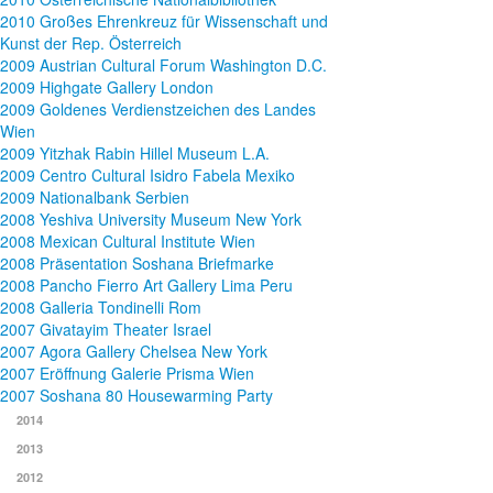
2010 Großes Ehrenkreuz für Wissenschaft und
Kunst der Rep. Österreich
2009 Austrian Cultural Forum Washington D.C.
2009 Highgate Gallery London
2009 Goldenes Verdienstzeichen des Landes
Wien
2009 Yitzhak Rabin Hillel Museum L.A.
2009 Centro Cultural Isidro Fabela Mexiko
2009 Nationalbank Serbien
2008 Yeshiva University Museum New York
2008 Mexican Cultural Institute Wien
2008 Präsentation Soshana Briefmarke
2008 Pancho Fierro Art Gallery Lima Peru
2008 Galleria Tondinelli Rom
2007 Givatayim Theater Israel
2007 Agora Gallery Chelsea New York
2007 Eröffnung Galerie Prisma Wien
2007 Soshana 80 Housewarming Party
2014
2013
2012