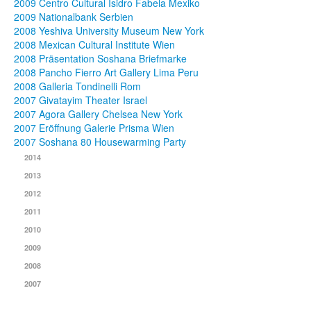
2009 Centro Cultural Isidro Fabela Mexiko
2009 Nationalbank Serbien
2008 Yeshiva University Museum New York
2008 Mexican Cultural Institute Wien
2008 Präsentation Soshana Briefmarke
2008 Pancho Fierro Art Gallery Lima Peru
2008 Galleria Tondinelli Rom
2007 Givatayim Theater Israel
2007 Agora Gallery Chelsea New York
2007 Eröffnung Galerie Prisma Wien
2007 Soshana 80 Housewarming Party
2014
2013
2012
2011
2010
2009
2008
2007