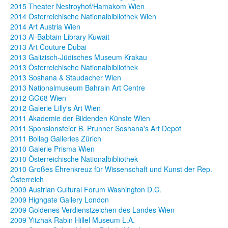
2015 Theater Nestroyhof/Hamakom Wien
2014 Österreichische Nationalbibliothek Wien
2014 Art Austria Wien
2013 Al-Babtain Library Kuwait
2013 Art Couture Dubai
2013 Galizisch-Jüdisches Museum Krakau
2013 Österreichische Nationalbibliothek
2013 Soshana & Staudacher Wien
2013 Nationalmuseum Bahrain Art Centre
2012 GG68 Wien
2012 Galerie Lilly's Art Wien
2011 Akademie der Bildenden Künste Wien
2011 Sponsionsfeier B. Prunner Soshana's Art Depot
2011 Bollag Galleries Zürich
2010 Galerie Prisma Wien
2010 Österreichische Nationalbibliothek
2010 Großes Ehrenkreuz für Wissenschaft und Kunst der Rep.
Österreich
2009 Austrian Cultural Forum Washington D.C.
2009 Highgate Gallery London
2009 Goldenes Verdienstzeichen des Landes Wien
2009 Yitzhak Rabin Hillel Museum L.A.