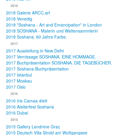
2018
2018 Galerie ARCC.art
2018 Venedig
2018 "Soshana - Art and Emancipation" in London
2018 SOSHANA - Malerin und Weltensammlerin
2018 Soshana. 60 Jahre Farbe.
2017
2017 Ausstellung in New Delhi
2017 Vernissage SOSHANA. EINE HOMMAGE.
2017 Buchpräsentation SOSHANA. DIE TAGEBÜCHER.
2017 Soshana-Buchpräsentation
2017 Istanbul
2017 Moskau
2017 Oslo
2016
2016 Iris Camaa 4tett
2016 Atelierfest Soshana
2016 Dubai
2015
2015 Gallery Lendnine Graz
2015 Deutsch Villa Strobl am Wolfgangsee