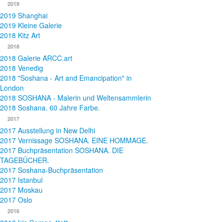
2019
2019 Shanghai
2019 Kleine Galerie
2018 Kitz Art
2018
2018 Galerie ARCC.art
2018 Venedig
2018 "Soshana - Art and Emancipation" in
London
2018 SOSHANA - Malerin und Weltensammlerin
2018 Soshana. 60 Jahre Farbe.
2017
2017 Ausstellung in New Delhi
2017 Vernissage SOSHANA. EINE HOMMAGE.
2017 Buchpräsentation SOSHANA. DIE
TAGEBÜCHER.
2017 Soshana-Buchpräsentation
2017 Istanbul
2017 Moskau
2017 Oslo
2016