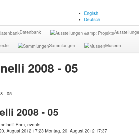
English
Deutsch
Datenbank
Ausstellunge
exte
Sammlungen
Museen
nelli 2008 - 05
lli 2008 - 05
ondinelli Rom, events
20. August 2012 17:23
Montag, 20. August 2012 17:37