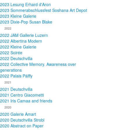
2023 Lesung Erhard d'Aron
2023 Sommerabschlussfest Soshana Art Depot
2023 Kleine Galerie
2023 Dixie-Pop Susan Blake
2022
2022 JAM Gallerie Luzern
2022 Albertina Modern
2022 Kleine Galerie
2022 Soirée
2022 Deutschvilla
2022 Collective Memory. Awareness over
generations
2022 Palais Pálffy
2021
2021 Deutschvilla
2021 Centro Giacometti
2021 Iris Camaa and friends
2020
2020 Galerie Amart
2020 Deutschvilla Strobl
2020 Abstract on Paper