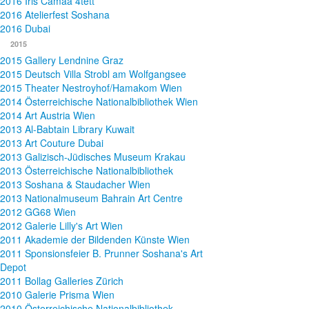
2016 Iris Camaa 4tett
2016 Atelierfest Soshana
2016 Dubai
2015
2015 Gallery Lendnine Graz
2015 Deutsch Villa Strobl am Wolfgangsee
2015 Theater Nestroyhof/Hamakom Wien
2014 Österreichische Nationalbibliothek Wien
2014 Art Austria Wien
2013 Al-Babtain Library Kuwait
2013 Art Couture Dubai
2013 Galizisch-Jüdisches Museum Krakau
2013 Österreichische Nationalbibliothek
2013 Soshana & Staudacher Wien
2013 Nationalmuseum Bahrain Art Centre
2012 GG68 Wien
2012 Galerie Lilly's Art Wien
2011 Akademie der Bildenden Künste Wien
2011 Sponsionsfeier B. Prunner Soshana's Art
Depot
2011 Bollag Galleries Zürich
2010 Galerie Prisma Wien
2010 Österreichische Nationalbibliothek