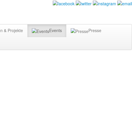
n & Projekte
Events
Presse