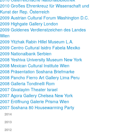
2010 Großes Ehrenkreuz für Wissenschaft und
Kunst der Rep. Österreich
2009 Austrian Cultural Forum Washington D.C.
2009 Highgate Gallery London
2009 Goldenes Verdienstzeichen des Landes
Wien
2009 Yitzhak Rabin Hillel Museum L.A.
2009 Centro Cultural Isidro Fabela Mexiko
2009 Nationalbank Serbien
2008 Yeshiva University Museum New York
2008 Mexican Cultural Institute Wien
2008 Präsentation Soshana Briefmarke
2008 Pancho Fierro Art Gallery Lima Peru
2008 Galleria Tondinelli Rom
2007 Givatayim Theater Israel
2007 Agora Gallery Chelsea New York
2007 Eröffnung Galerie Prisma Wien
2007 Soshana 80 Housewarming Party
2014
2013
2012