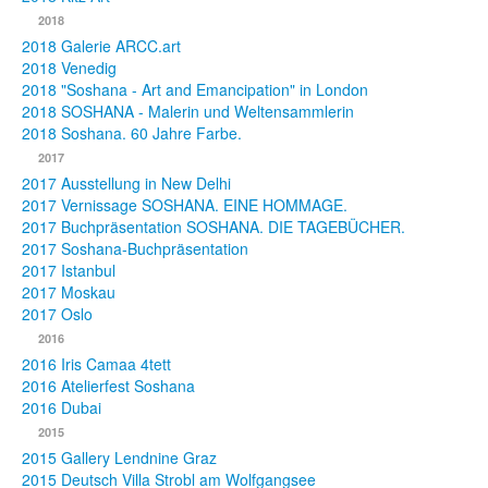
2018
2018 Galerie ARCC.art
2018 Venedig
2018 "Soshana - Art and Emancipation" in London
2018 SOSHANA - Malerin und Weltensammlerin
2018 Soshana. 60 Jahre Farbe.
2017
2017 Ausstellung in New Delhi
2017 Vernissage SOSHANA. EINE HOMMAGE.
2017 Buchpräsentation SOSHANA. DIE TAGEBÜCHER.
2017 Soshana-Buchpräsentation
2017 Istanbul
2017 Moskau
2017 Oslo
2016
2016 Iris Camaa 4tett
2016 Atelierfest Soshana
2016 Dubai
2015
2015 Gallery Lendnine Graz
2015 Deutsch Villa Strobl am Wolfgangsee