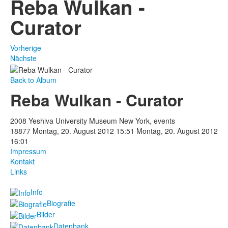
Reba Wulkan -
Curator
Vorherige
Nächste
Back to Album
Reba Wulkan - Curator
2008 Yeshiva University Museum New York, events
18877
Montag, 20. August 2012 15:51
Montag, 20. August 2012
16:01
Impressum
Kontakt
Links
Info
Biografie
Bilder
Datenbank