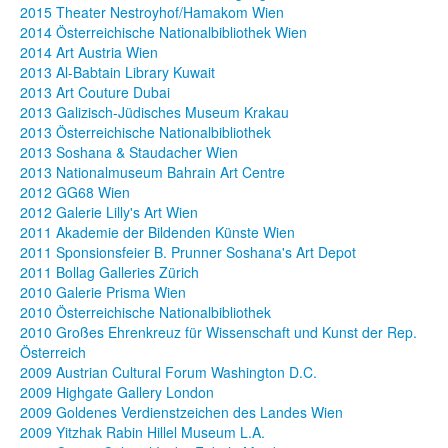
2015 Theater Nestroyhof/Hamakom Wien
2014 Österreichische Nationalbibliothek Wien
2014 Art Austria Wien
2013 Al-Babtain Library Kuwait
2013 Art Couture Dubai
2013 Galizisch-Jüdisches Museum Krakau
2013 Österreichische Nationalbibliothek
2013 Soshana & Staudacher Wien
2013 Nationalmuseum Bahrain Art Centre
2012 GG68 Wien
2012 Galerie Lilly's Art Wien
2011 Akademie der Bildenden Künste Wien
2011 Sponsionsfeier B. Prunner Soshana's Art Depot
2011 Bollag Galleries Zürich
2010 Galerie Prisma Wien
2010 Österreichische Nationalbibliothek
2010 Großes Ehrenkreuz für Wissenschaft und Kunst der Rep.
Österreich
2009 Austrian Cultural Forum Washington D.C.
2009 Highgate Gallery London
2009 Goldenes Verdienstzeichen des Landes Wien
2009 Yitzhak Rabin Hillel Museum L.A.