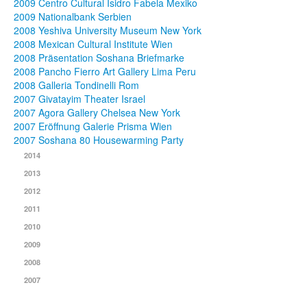
2009 Centro Cultural Isidro Fabela Mexiko
2009 Nationalbank Serbien
2008 Yeshiva University Museum New York
2008 Mexican Cultural Institute Wien
2008 Präsentation Soshana Briefmarke
2008 Pancho Fierro Art Gallery Lima Peru
2008 Galleria Tondinelli Rom
2007 Givatayim Theater Israel
2007 Agora Gallery Chelsea New York
2007 Eröffnung Galerie Prisma Wien
2007 Soshana 80 Housewarming Party
2014
2013
2012
2011
2010
2009
2008
2007