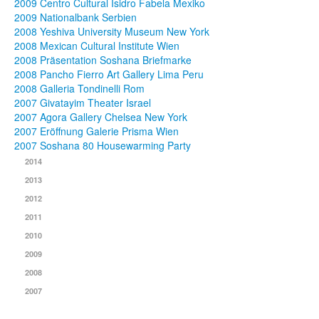
2009 Centro Cultural Isidro Fabela Mexiko
2009 Nationalbank Serbien
2008 Yeshiva University Museum New York
2008 Mexican Cultural Institute Wien
2008 Präsentation Soshana Briefmarke
2008 Pancho Fierro Art Gallery Lima Peru
2008 Galleria Tondinelli Rom
2007 Givatayim Theater Israel
2007 Agora Gallery Chelsea New York
2007 Eröffnung Galerie Prisma Wien
2007 Soshana 80 Housewarming Party
2014
2013
2012
2011
2010
2009
2008
2007