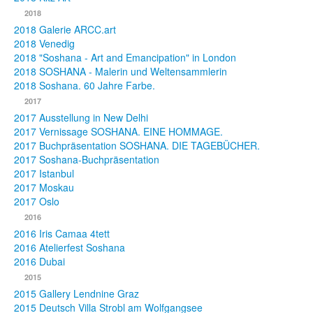
2018
2018 Galerie ARCC.art
2018 Venedig
2018 "Soshana - Art and Emancipation" in London
2018 SOSHANA - Malerin und Weltensammlerin
2018 Soshana. 60 Jahre Farbe.
2017
2017 Ausstellung in New Delhi
2017 Vernissage SOSHANA. EINE HOMMAGE.
2017 Buchpräsentation SOSHANA. DIE TAGEBÜCHER.
2017 Soshana-Buchpräsentation
2017 Istanbul
2017 Moskau
2017 Oslo
2016
2016 Iris Camaa 4tett
2016 Atelierfest Soshana
2016 Dubai
2015
2015 Gallery Lendnine Graz
2015 Deutsch Villa Strobl am Wolfgangsee