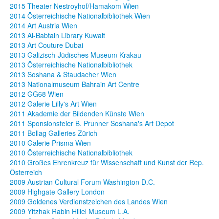
2015 Theater Nestroyhof/Hamakom Wien
2014 Österreichische Nationalbibliothek Wien
2014 Art Austria Wien
2013 Al-Babtain Library Kuwait
2013 Art Couture Dubai
2013 Galizisch-Jüdisches Museum Krakau
2013 Österreichische Nationalbibliothek
2013 Soshana & Staudacher Wien
2013 Nationalmuseum Bahrain Art Centre
2012 GG68 Wien
2012 Galerie Lilly's Art Wien
2011 Akademie der Bildenden Künste Wien
2011 Sponsionsfeier B. Prunner Soshana's Art Depot
2011 Bollag Galleries Zürich
2010 Galerie Prisma Wien
2010 Österreichische Nationalbibliothek
2010 Großes Ehrenkreuz für Wissenschaft und Kunst der Rep.
Österreich
2009 Austrian Cultural Forum Washington D.C.
2009 Highgate Gallery London
2009 Goldenes Verdienstzeichen des Landes Wien
2009 Yitzhak Rabin Hillel Museum L.A.