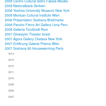
2009 Centro Cultural Isidro Fabela Mexiko
2009 Nationalbank Serbien
2008 Yeshiva University Museum New York
2008 Mexican Cultural Institute Wien
2008 Präsentation Soshana Briefmarke
2008 Pancho Fierro Art Gallery Lima Peru
2008 Galleria Tondinelli Rom
2007 Givatayim Theater Israel
2007 Agora Gallery Chelsea New York
2007 Eröffnung Galerie Prisma Wien
2007 Soshana 80 Housewarming Party
2014
2013
2012
2011
2010
2009
2008
2007