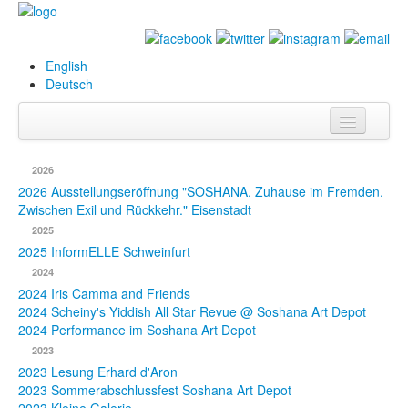
English
Deutsch
Info
2026
Biografie
2026 Ausstellungseröffnung "SOSHANA. Zuhause im Fremden.
Zwischen Exil und Rückkehr." Eisenstadt
Bilder
2025
2025 InformELLE Schweinfurt
Datenbank
2024
2024 Iris Camma and Friends
Ausstellungen
2024 Scheiny's Yiddish All Star Revue @ Soshana Art Depot
& Projekte
2024 Performance im Soshana Art Depot
2023
Events
2023 Lesung Erhard d'Aron
2023 Sommerabschlussfest Soshana Art Depot
Presse