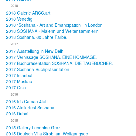
2018
2018 Galerie ARCC.art
2018 Venedig
2018 "Soshana - Art and Emancipation" in London
2018 SOSHANA - Malerin und Weltensammlerin
2018 Soshana. 60 Jahre Farbe.
2017
2017 Ausstellung in New Delhi
2017 Vernissage SOSHANA. EINE HOMMAGE.
2017 Buchpräsentation SOSHANA. DIE TAGEBÜCHER.
2017 Soshana-Buchpräsentation
2017 Istanbul
2017 Moskau
2017 Oslo
2016
2016 Iris Camaa 4tett
2016 Atelierfest Soshana
2016 Dubai
2015
2015 Gallery Lendnine Graz
2015 Deutsch Villa Strobl am Wolfgangsee