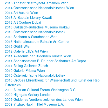
2015 Theater Nestroyhof/Hamakom Wien
2014 Österreichische Nationalbibliothek Wien
2014 Art Austria Wien
2013 Al-Babtain Library Kuwait
2013 Art Couture Dubai
2013 Galizisch-Jüdisches Museum Krakau
2013 Österreichische Nationalbibliothek
2013 Soshana & Staudacher Wien
2013 Nationalmuseum Bahrain Art Centre
2012 GG68 Wien
2012 Galerie Lilly's Art Wien
2011 Akademie der Bildenden Künste Wien
2011 Sponsionsfeier B. Prunner Soshana's Art Depot
2011 Bollag Galleries Zürich
2010 Galerie Prisma Wien
2010 Österreichische Nationalbibliothek
2010 Großes Ehrenkreuz für Wissenschaft und Kunst der Rep.
Österreich
2009 Austrian Cultural Forum Washington D.C.
2009 Highgate Gallery London
2009 Goldenes Verdienstzeichen des Landes Wien
2009 Yitzhak Rabin Hillel Museum L.A.