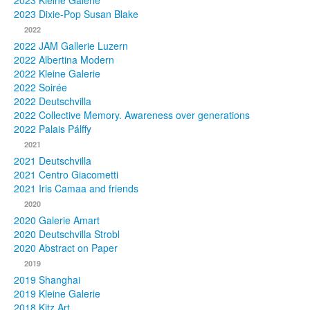
2023 Kleine Galerie
2023 Dixie-Pop Susan Blake
Fotos
2022
2022 JAM Gallerie Luzern
Publikationen
2022 Albertina Modern
2022 Kleine Galerie
Texte
2022 Soirée
2022 Deutschvilla
Sammlungen
2022 Collective Memory. Awareness over generations
2022 Palais Pálffy
Museen
2021
2021 Deutschvilla
2021 Centro Giacometti
2021 Iris Camaa and friends
2020
2020 Galerie Amart
2020 Deutschvilla Strobl
2020 Abstract on Paper
2019
2019 Shanghai
2019 Kleine Galerie
2018 Kitz Art