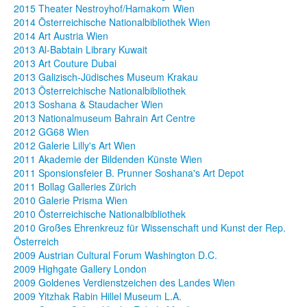
2015 Theater Nestroyhof/Hamakom Wien
2014 Österreichische Nationalbibliothek Wien
2014 Art Austria Wien
2013 Al-Babtain Library Kuwait
2013 Art Couture Dubai
2013 Galizisch-Jüdisches Museum Krakau
2013 Österreichische Nationalbibliothek
2013 Soshana & Staudacher Wien
2013 Nationalmuseum Bahrain Art Centre
2012 GG68 Wien
2012 Galerie Lilly's Art Wien
2011 Akademie der Bildenden Künste Wien
2011 Sponsionsfeier B. Prunner Soshana's Art Depot
2011 Bollag Galleries Zürich
2010 Galerie Prisma Wien
2010 Österreichische Nationalbibliothek
2010 Großes Ehrenkreuz für Wissenschaft und Kunst der Rep.
Österreich
2009 Austrian Cultural Forum Washington D.C.
2009 Highgate Gallery London
2009 Goldenes Verdienstzeichen des Landes Wien
2009 Yitzhak Rabin Hillel Museum L.A.