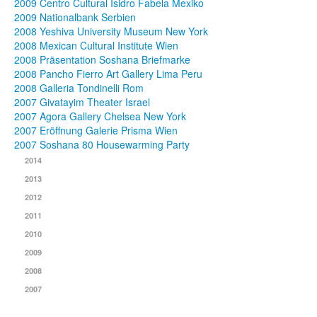
2009 Centro Cultural Isidro Fabela Mexiko
2009 Nationalbank Serbien
2008 Yeshiva University Museum New York
2008 Mexican Cultural Institute Wien
2008 Präsentation Soshana Briefmarke
2008 Pancho Fierro Art Gallery Lima Peru
2008 Galleria Tondinelli Rom
2007 Givatayim Theater Israel
2007 Agora Gallery Chelsea New York
2007 Eröffnung Galerie Prisma Wien
2007 Soshana 80 Housewarming Party
2014
2013
2012
2011
2010
2009
2008
2007