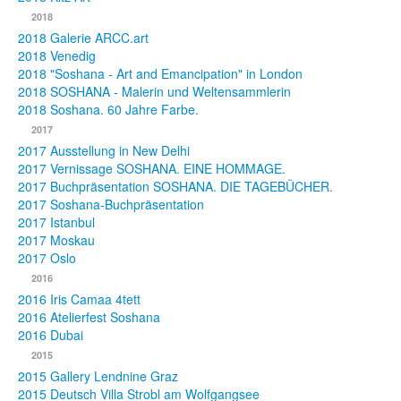
2018
2018 Galerie ARCC.art
2018 Venedig
2018 "Soshana - Art and Emancipation" in London
2018 SOSHANA - Malerin und Weltensammlerin
2018 Soshana. 60 Jahre Farbe.
2017
2017 Ausstellung in New Delhi
2017 Vernissage SOSHANA. EINE HOMMAGE.
2017 Buchpräsentation SOSHANA. DIE TAGEBÜCHER.
2017 Soshana-Buchpräsentation
2017 Istanbul
2017 Moskau
2017 Oslo
2016
2016 Iris Camaa 4tett
2016 Atelierfest Soshana
2016 Dubai
2015
2015 Gallery Lendnine Graz
2015 Deutsch Villa Strobl am Wolfgangsee