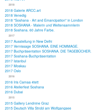
2018
2018 Galerie ARCC.art
2018 Venedig
2018 "Soshana - Art and Emancipation" in London
2018 SOSHANA - Malerin und Weltensammlerin
2018 Soshana. 60 Jahre Farbe.
2017
2017 Ausstellung in New Delhi
2017 Vernissage SOSHANA. EINE HOMMAGE.
2017 Buchpräsentation SOSHANA. DIE TAGEBÜCHER.
2017 Soshana-Buchpräsentation
2017 Istanbul
2017 Moskau
2017 Oslo
2016
2016 Iris Camaa 4tett
2016 Atelierfest Soshana
2016 Dubai
2015
2015 Gallery Lendnine Graz
2015 Deutsch Villa Strobl am Wolfgangsee