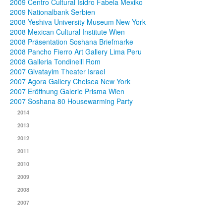
2009 Centro Cultural Isidro Fabela Mexiko
2009 Nationalbank Serbien
2008 Yeshiva University Museum New York
2008 Mexican Cultural Institute Wien
2008 Präsentation Soshana Briefmarke
2008 Pancho Fierro Art Gallery Lima Peru
2008 Galleria Tondinelli Rom
2007 Givatayim Theater Israel
2007 Agora Gallery Chelsea New York
2007 Eröffnung Galerie Prisma Wien
2007 Soshana 80 Housewarming Party
2014
2013
2012
2011
2010
2009
2008
2007