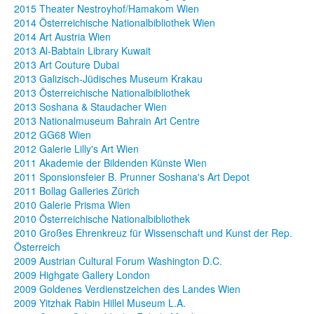
2015 Theater Nestroyhof/Hamakom Wien
2014 Österreichische Nationalbibliothek Wien
2014 Art Austria Wien
2013 Al-Babtain Library Kuwait
2013 Art Couture Dubai
2013 Galizisch-Jüdisches Museum Krakau
2013 Österreichische Nationalbibliothek
2013 Soshana & Staudacher Wien
2013 Nationalmuseum Bahrain Art Centre
2012 GG68 Wien
2012 Galerie Lilly's Art Wien
2011 Akademie der Bildenden Künste Wien
2011 Sponsionsfeier B. Prunner Soshana's Art Depot
2011 Bollag Galleries Zürich
2010 Galerie Prisma Wien
2010 Österreichische Nationalbibliothek
2010 Großes Ehrenkreuz für Wissenschaft und Kunst der Rep.
Österreich
2009 Austrian Cultural Forum Washington D.C.
2009 Highgate Gallery London
2009 Goldenes Verdienstzeichen des Landes Wien
2009 Yitzhak Rabin Hillel Museum L.A.