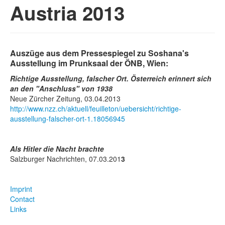
Austria 2013
Auszüge aus dem Pressespiegel zu Soshana's
Ausstellung im Prunksaal der ÖNB, Wien:
Richtige Ausstellung, falscher Ort. Österreich erinnert sich
an den "Anschluss" von 1938
Neue Zürcher Zeitung, 03.04.2013
http://www.nzz.ch/aktuell/feuilleton/uebersicht/richtige-
ausstellung-falscher-ort-1.18056945
Als Hitler die Nacht brachte
Salzburger Nachrichten, 07.03.201
3
Imprint
Contact
Links