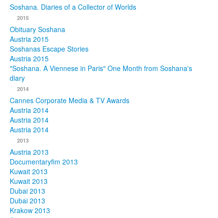
Soshana. Diaries of a Collector of Worlds
Photos
2015
Obituary Soshana
Publications
Austria 2015
Soshanas Escape Stories
Texts
Austria 2015
"Soshana. A Viennese in Paris" One Month from Soshana's
diary
Collections
2014
Museums
Cannes Corporate Media & TV Awards
Austria 2014
Austria 2014
Austria 2014
2013
Austria 2013
Documentaryfim 2013
Kuwait 2013
Kuwait 2013
Dubai 2013
Dubai 2013
Krakow 2013